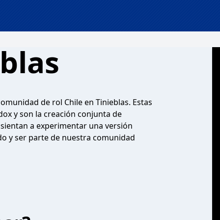
eblas
comunidad de rol Chile en Tinieblas. Estas
dox y son la creación conjunta de
 sientan a experimentar una versión
do y ser parte de nuestra comunidad