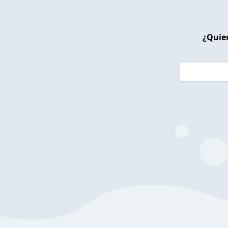
¿Quier