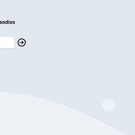
isodios