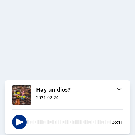
Hay un dios?
2021-02-24
35:11