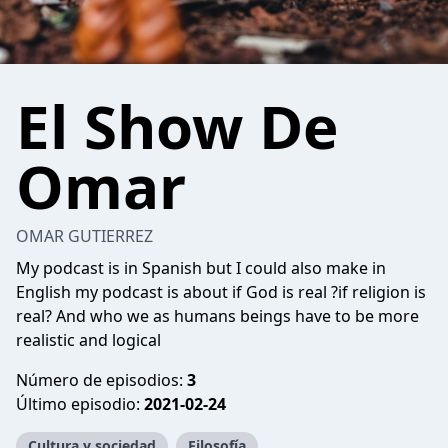
El Show De
Omar
OMAR GUTIERREZ
My podcast is in Spanish but I could also make in
English my podcast is about if God is real ?if religion is
real? And who we as humans beings have to be more
realistic and logical
Número de episodios:
3
Último episodio:
2021-02-24
Cultura y sociedad
Filosofía