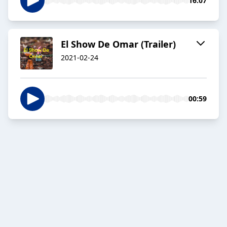
16:07
El Show De Omar (Trailer)
2021-02-24
00:59