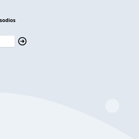
isodios