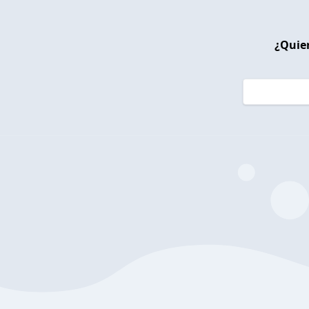
¿Quier