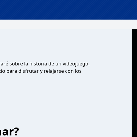
aré sobre la historia de un videojuego,
io para disfrutar y relajarse con los
har?