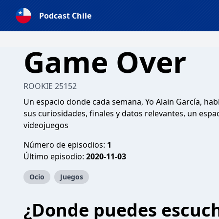
Podcast Chile
Game Over
ROOKIE 25152
Un espacio donde cada semana, Yo Alain García, habl
sus curiosidades, finales y datos relevantes, un espac
videojuegos
Número de episodios:
1
Último episodio:
2020-11-03
Ocio
Juegos
¿Donde puedes escuc