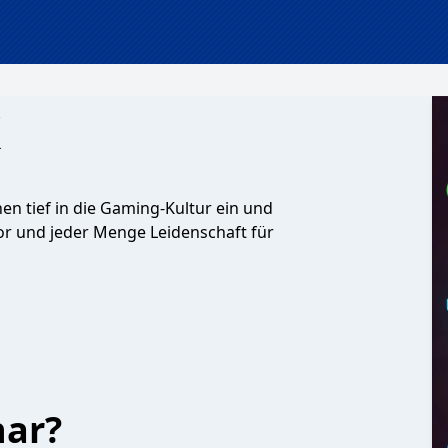
k
hen tief in die Gaming-Kultur ein und
mor und jeder Menge Leidenschaft für
har?