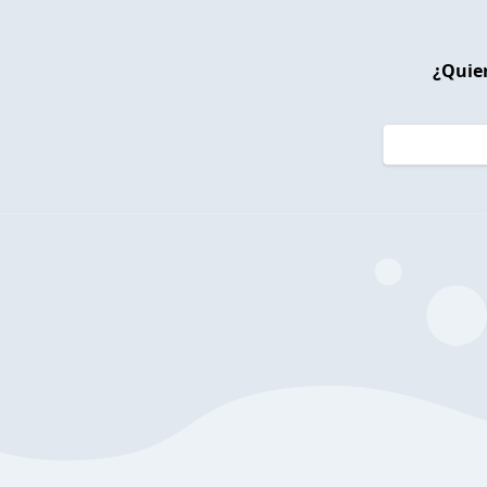
¿Quier