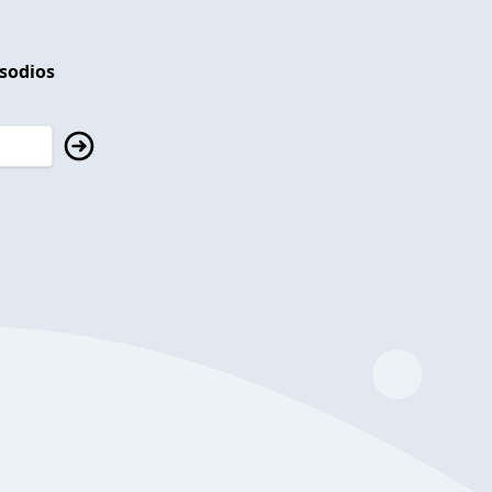
isodios