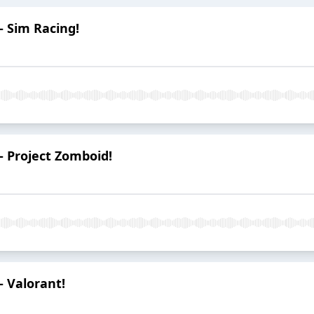
- Sim Racing!
- Project Zomboid!
- Valorant!