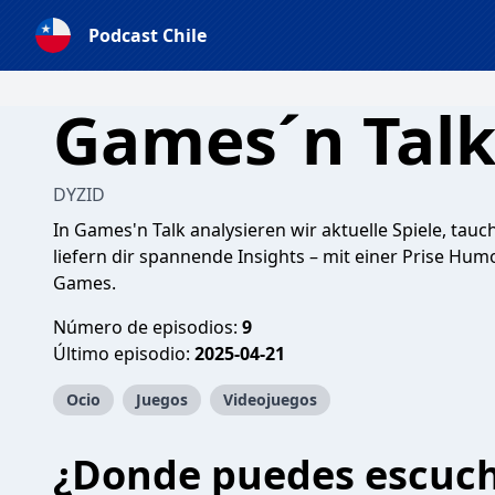
Podcast Chile
Games´n Tal
DYZID
In Games'n Talk analysieren wir aktuelle Spiele, tauc
liefern dir spannende Insights – mit einer Prise Hu
Games.
Número de episodios:
9
Último episodio:
2025-04-21
Ocio
Juegos
Videojuegos
¿Donde puedes escuc