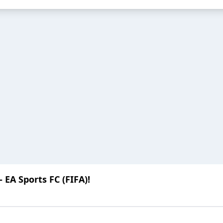
 EA Sports FC (FIFA)!