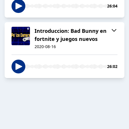
26:04
Introduccion: Bad Bunny en
fortnite y juegos nuevos
2020-08-16
26:02