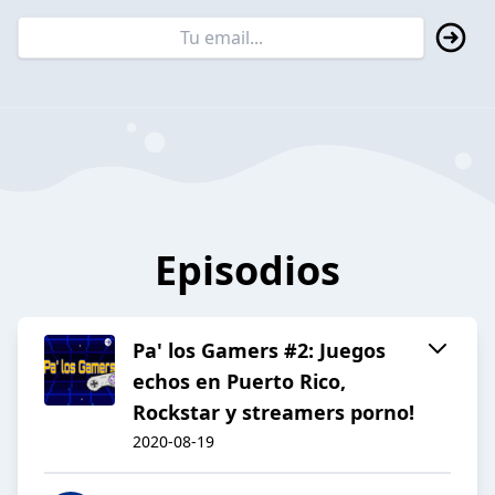
Episodios
Pa' los Gamers #2: Juegos
echos en Puerto Rico,
Rockstar y streamers porno!
2020-08-19