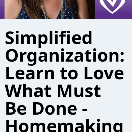
Simplified
Organization:
Learn to Love
What Must
Be Done -
Homemaking