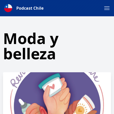
Podcast Chile
Moda y
belleza