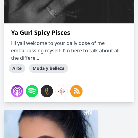
Ya Gurl Spicy Pisces
Hi yall welcome to your daily dose of me
embarrassing myself! I’m here to talk about all
the differe...
Arte
Moda y belleza