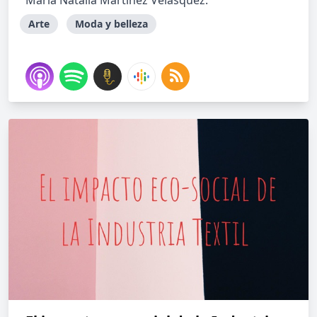
María Natalia Martínez Velásquez.
Arte
Moda y belleza