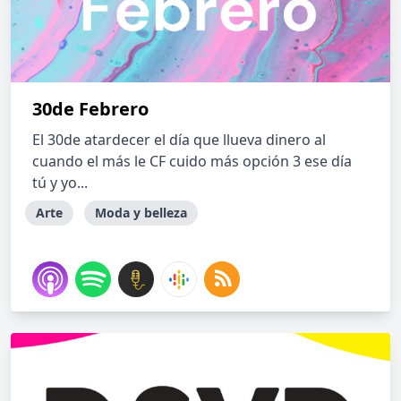
30de Febrero
El 30de atardecer el día que llueva dinero al
cuando el más le CF cuido más opción 3 ese día
tú y yo...
Arte
Moda y belleza