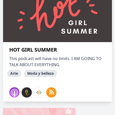
HOT GIRL SUMMER
This podcast will have no limits. I AM GOING TO
TALK ABOUT EVERYTHING.
Arte
Moda y belleza