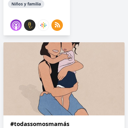
Niños y familia
#todassomosmamás