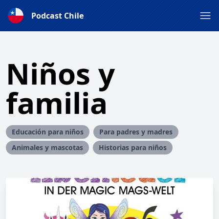
Podcast Chile
Niños y
familia
Educación para niños
Para padres y madres
Animales y mascotas
Historias para niños