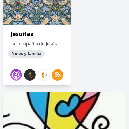
Jesuitas
La compañía de Jesús
Niños y familia