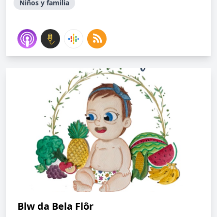
Niños y familia
Blw da Bela Flôr