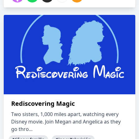
Rediscovering Magic
Two sisters, 1,000 miles apart, watching every
Disney movie. Join Megan and Angelica as they
go thro...