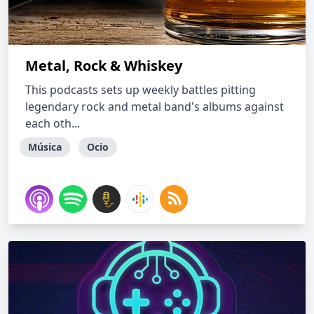
Metal, Rock & Whiskey
This podcasts sets up weekly battles pitting
legendary rock and metal band's albums against
each oth...
Música
Ocio