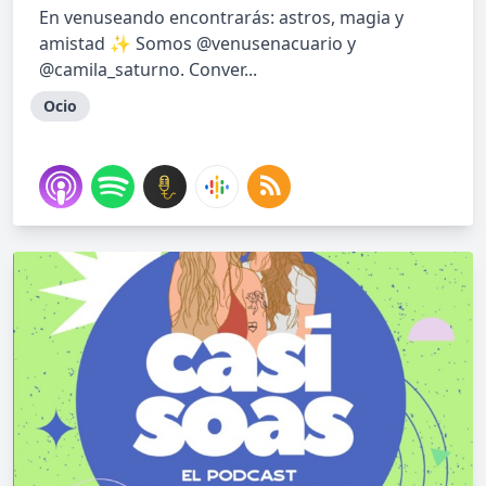
En venuseando encontrarás: astros, magia y
amistad ✨ Somos @venusenacuario y
@camila_saturno. Conver...
Ocio