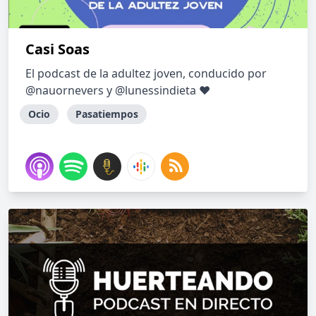
Casi Soas
El podcast de la adultez joven, conducido por
@nauornevers y @lunessindieta ❤
Ocio
Pasatiempos