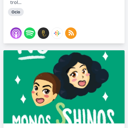
trol...
Ocio