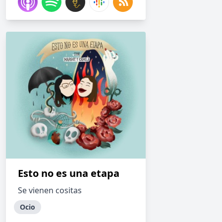
Esto no es una etapa
Se vienen cositas
Ocio