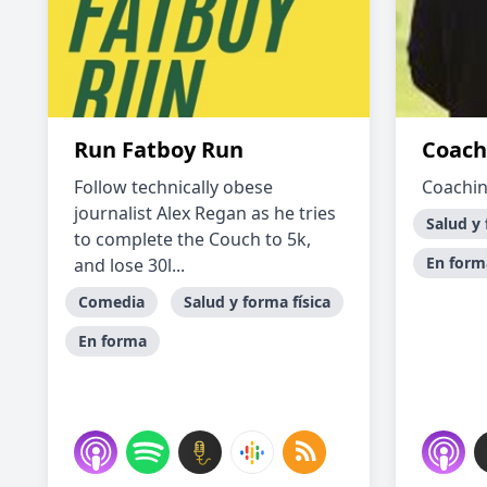
Run Fatboy Run
Coach
Follow technically obese
Coachin
journalist Alex Regan as he tries
Salud y 
to complete the Couch to 5k,
En form
and lose 30l...
Comedia
Salud y forma física
En forma