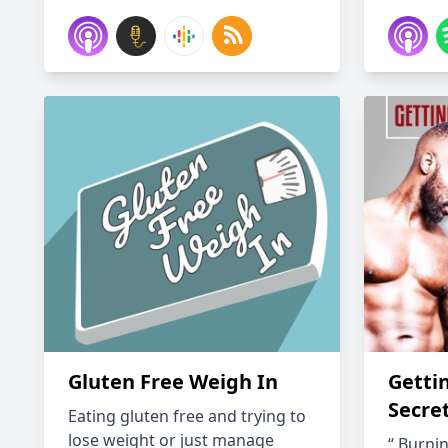
Gluten Free Weigh In
Getti
Secre
Eating gluten free and trying to
lose weight or just manage
“ Burnin