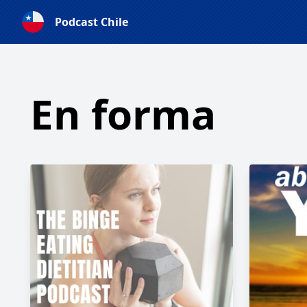
Podcast Chile
En forma