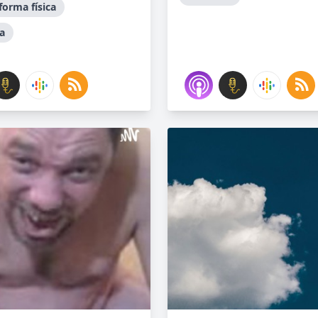
forma física
a