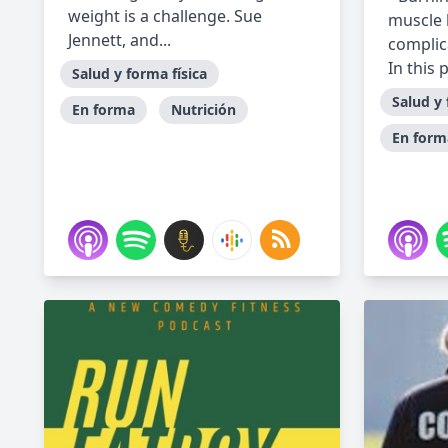
weight is a challenge. Sue
muscle 
Jennett, and...
complica
In this 
Salud y forma física
Salud y 
En forma
Nutrición
En form