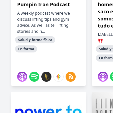
Pumpin Iron Podcast
home
saco 
A weekly podcast where we
somos
discuss lifting tips and gym
tudo 
advice. As well as tell lifting
stories and h...
IZABEL
Salud y forma física
🎀
En forma
Salud y 
En form