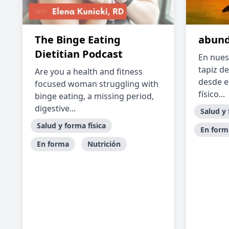
The Binge Eating
abund
Dietitian Podcast
En nues
tapiz d
Are you a health and fitness
desde el
focused woman struggling with
físico...
binge eating, a missing period,
digestive...
Salud y 
Salud y forma física
En form
En forma
Nutrición