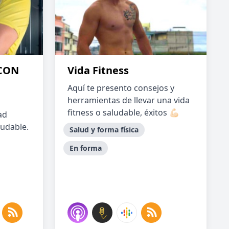
CON
Vida Fitness
Aquí te presento consejos y
herramientas de llevar una vida
fitness o saludable, éxitos 💪🏻
ad
ludable.
Salud y forma física
En forma