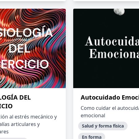
LOGÍA DEL
Autocuidado Emoc
ICIO
Como cuidar el autocui
emocional
ión al estrés mecánico y
lías articulares y
Salud y forma física
ares
En forma