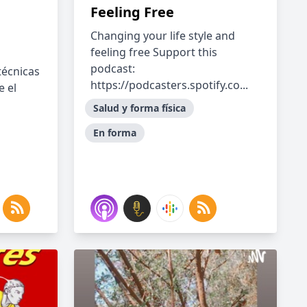
Feeling Free
Changing your life style and
feeling free Support this
podcast:
técnicas
https://podcasters.spotify.co...
e el
Salud y forma física
En forma