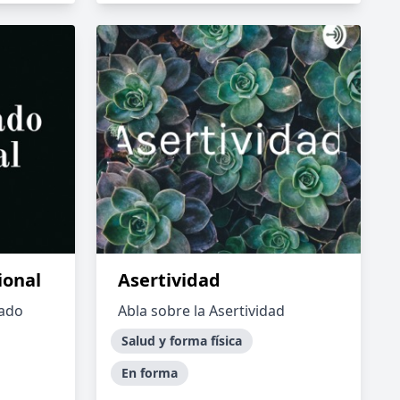
ional
Asertividad
dado
Abla sobre la Asertividad
Salud y forma física
En forma