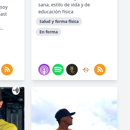
sana, estilo de vida y de
 soy
educación física
cast
Salud y forma física
..
En forma