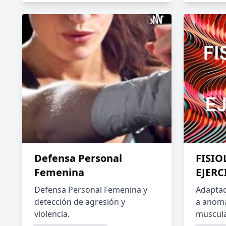
Defensa Personal
FISIO
Femenina
EJERC
Defensa Personal Femenina y
Adaptac
detección de agresión y
a anoma
violencia.
muscul